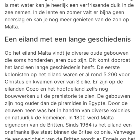
is met water kan je heerlijk een verfrissende duik in de
zee nemen. In de lente en zomer valt er bijna geen
neerslag en kan je nog meer genieten van de zon op
Malta.
Een eiland met een lange geschiedenis
Op het eiland Malta vindt je diverse oude gebouwen
die soms honderden jaren oud zijn. Dit komt doordat
het land een lange geschiedenis heeft. De eerste
kolonisten op het eiland waren er al rond 5.200 voor
Christus en kwamen over van Sicilië. Er zijn op de
eilanden Gozo en het hoofdeiland zelfs nog
bouwwerken uit de prehistorie te zien. De gebouwen
zijn nog ouder dan de piramides in Egypte. Door de
eeuwen heen was het in handen van diverse kolonies
en natuurlijk de Romeinen. In 1800 werd Malta
eigendom van de Britten. Sinds 1964 is het eiland een
onafhankelijke staat binnen de Britse kolonie. Vanwege
de aanwezigheid van de Britten wordt er Engels op het