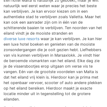
Een hotel Malta is natuurlijk zo geboekt, maar je wilt
natuurlijk wel eerst weten waar je precies het beste
kan verblijven. Je kan ervoor kiezen om in een
authentieke stad te verblijven zoals Valletta. Maar het
kan ook een aanrader zijn om in één van de
schitterende baaien te verblijven. Ten noorden van het
eiland vindt je de mooiste stranden en
diverse luxe resorts
waar je kan verblijven. Je kan hier
een luxe hotel boeken en genieten van de mooiste
zonsondergangen die je ooit gezien hebt. Liefhebbers
van vis kunnen verblijven in Marsaxlokk. Je vindt hier
de beroemde vismarkten van het eiland. Elke dag zie
je de vissersbootjes erop uitgaan om verse vis te
vangen. Eén van de grootste voordelen van Malta is
dat het eiland vrij klein is. Hierdoor kan je prima met
het openbaar vervoer, scooter of auto andere plekken
op het eiland bereiken. Hierdoor maakt je exacte
locatie minder uit in tegenstelling tot de grotere
eilanden.