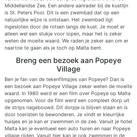
Middellandse Zee. Een andere aanrader bij de kustlijn
is St. Peters Pool. Dit is een zwembad dat op een
natuurlijke wijze is ontstaan. Het zwembad ligt
ingesloten door de rotsen langs de kust. Je moet er
alleen wel een stukje voor lopen, maar het is zeker
weten de moeite waard. We raden je zeker aan om er
naartoe te gaan als je toch op Malta bent.
Breng een bezoek aan Popeye
Village
Ben je fan van de tekenfilmpjes van Popeye? Dan is
een bezoek aan Popeye Village zeker weten de moeite
waard. In 1980 werd er een film over Popeye op Malta
opgenomen. Voor de film werd een compleet dorp uit
de strips nagebouwd. Dit dorpje is blijven staan en is
door toeristen te bewonderen. Je vindt er kleurrijke
huisjes en je kan er zwemmen in de zee. Vanuit je hotel
Malta kan je eventueel een auto huren en naar Popeye
village rijden. Vanuit hier kan je ook zwemmen in de