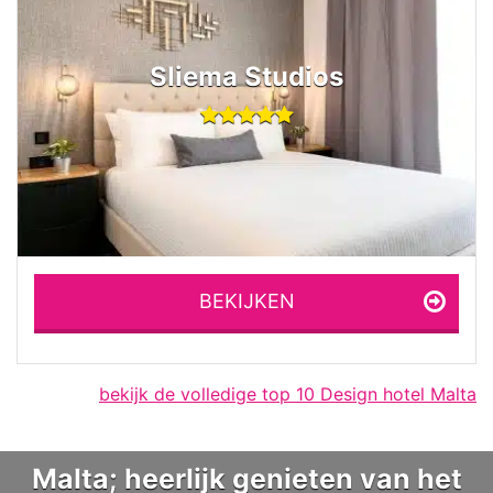
Sliema Studios
BEKIJKEN
bekijk de volledige top 10 Design hotel Malta
Malta; heerlijk genieten van het