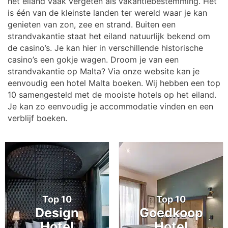
het eiland vaak vergeten als vakantiebestemming. Het
is één van de kleinste landen ter wereld waar je kan
genieten van zon, zee en strand. Buiten een
strandvakantie staat het eiland natuurlijk bekend om
de casino’s. Je kan hier in verschillende historische
casino’s een gokje wagen. Droom je van een
strandvakantie op Malta? Via onze website kan je
eenvoudig een hotel Malta boeken. Wij hebben een top
10 samengesteld met de mooiste hotels op het eiland.
Je kan zo eenvoudig je accommodatie vinden en een
verblijf boeken.
Top 10
Top 10
Design
Goedkoop
Hotel
Hotel