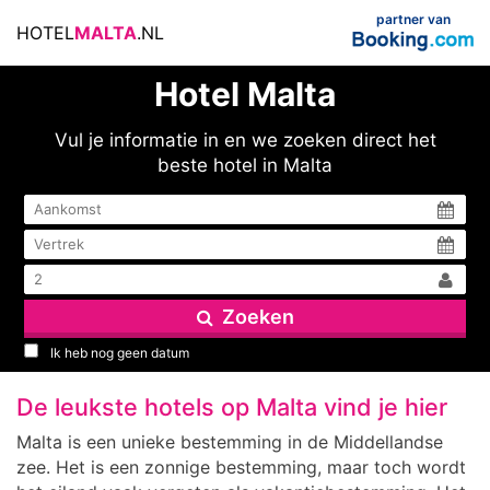
partner van
HOTEL
MALTA
.NL
Hotel Malta
Vul je informatie in en we zoeken direct het
beste hotel in Malta
Zoeken
Ik heb nog geen datum
De leukste hotels op Malta vind je hier
Malta is een unieke bestemming in de Middellandse
zee. Het is een zonnige bestemming, maar toch wordt