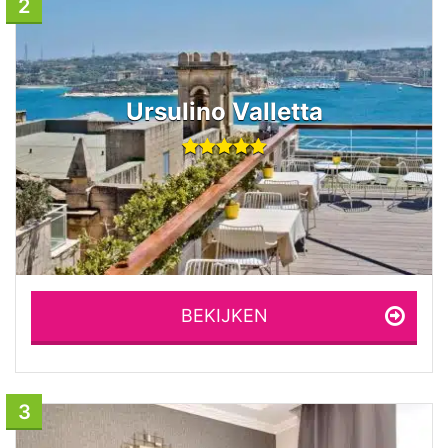
2
Ursulino Valletta
BEKIJKEN
3