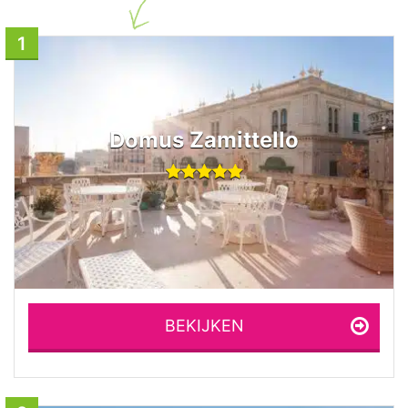
1
Domus Zamittello
BEKIJKEN